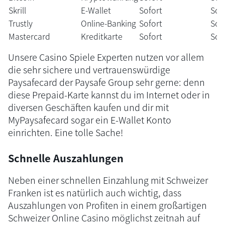
Skrill
E-Wallet
Sofort
Sof
Trustly
Online-Banking
Sofort
Sof
Mastercard
Kreditkarte
Sofort
Sof
Unsere Casino Spiele Experten nutzen vor allem
die sehr sichere und vertrauenswürdige
Paysafecard der Paysafe Group sehr gerne: denn
diese Prepaid-Karte kannst du im Internet oder in
diversen Geschäften kaufen und dir mit
MyPaysafecard sogar ein E-Wallet Konto
einrichten. Eine tolle Sache!
Schnelle Auszahlungen
Neben einer schnellen Einzahlung mit Schweizer
Franken ist es natürlich auch wichtig, dass
Auszahlungen von Profiten in einem großartigen
Schweizer Online Casino möglichst zeitnah auf