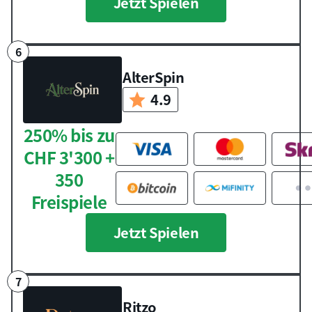
Jetzt Spielen
AlterSpin
4.9
250% bis zu
CHF 3'300 +
350
Freispiele
Jetzt Spielen
Ritzo