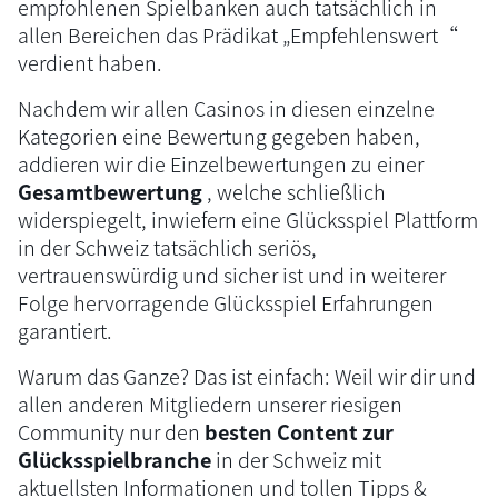
empfohlenen Spielbanken auch tatsächlich in
allen Bereichen das Prädikat „Empfehlenswert“
verdient haben.
Nachdem wir allen Casinos in diesen einzelne
Kategorien eine Bewertung gegeben haben,
addieren wir die Einzelbewertungen zu einer
Gesamtbewertung
, welche schließlich
widerspiegelt, inwiefern eine Glücksspiel Plattform
in der Schweiz tatsächlich seriös,
vertrauenswürdig und sicher ist und in weiterer
Folge hervorragende Glücksspiel Erfahrungen
garantiert.
Warum das Ganze? Das ist einfach: Weil wir dir und
allen anderen Mitgliedern unserer riesigen
Community nur den
besten Content zur
Glücksspielbranche
in der Schweiz mit
aktuellsten Informationen und tollen Tipps &