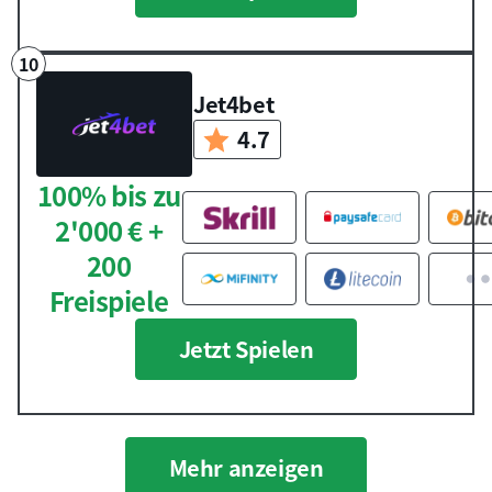
Jet4bet
4.7
100% bis zu
2'000 € +
200
Freispiele
Jetzt Spielen
Mehr anzeigen