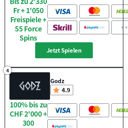
Bis zu 2'330
Fr + 1'050
Freispiele +
55 Force
Spins
Jetzt Spielen
Godz
4.9
100% bis zu
CHF 2'000 +
300