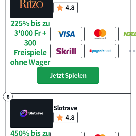
4.8
225% bis zu
3'000 Fr +
300
Freispiele
ohne Wager
Jetzt Spielen
Slotrave
4.8
450% bis zu