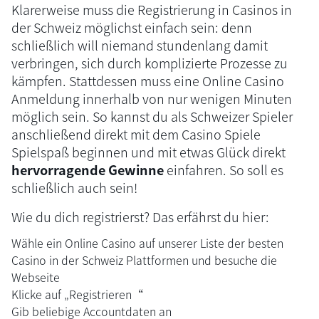
Klarerweise muss die Registrierung in Casinos in
der Schweiz möglichst einfach sein: denn
schließlich will niemand stundenlang damit
verbringen, sich durch komplizierte Prozesse zu
kämpfen. Stattdessen muss eine Online Casino
Anmeldung innerhalb von nur wenigen Minuten
möglich sein. So kannst du als Schweizer Spieler
anschließend direkt mit dem Casino Spiele
Spielspaß beginnen und mit etwas Glück direkt
hervorragende Gewinne
einfahren. So soll es
schließlich auch sein!
Wie du dich registrierst? Das erfährst du hier:
Wähle ein Online Casino auf unserer Liste der besten
Casino in der Schweiz Plattformen und besuche die
Webseite
Klicke auf „Registrieren“
Gib beliebige Accountdaten an