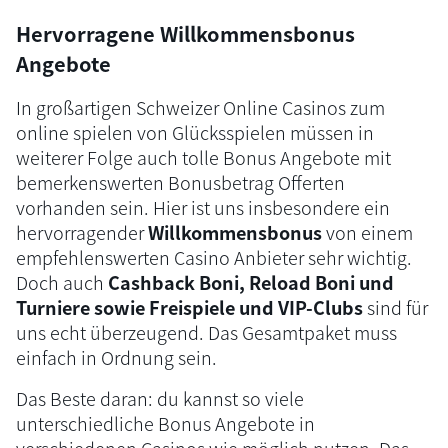
Hervorragene Willkommensbonus
Angebote
In großartigen Schweizer Online Casinos zum
online spielen von Glücksspielen müssen in
weiterer Folge auch tolle Bonus Angebote mit
bemerkenswerten Bonusbetrag Offerten
vorhanden sein. Hier ist uns insbesondere ein
hervorragender
Willkommensbonus
von einem
empfehlenswerten Casino Anbieter sehr wichtig.
Doch auch
Cashback Boni, Reload Boni und
Turniere sowie Freispiele und VIP-Clubs
sind für
uns echt überzeugend. Das Gesamtpaket muss
einfach in Ordnung sein.
Das Beste daran: du kannst so viele
unterschiedliche Bonus Angebote in