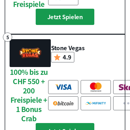
Freispiele
Jetzt Spielen
Stone Vegas
4.9
100% bis zu
CHF 550 +
200
Freispiele +
1 Bonus
Crab