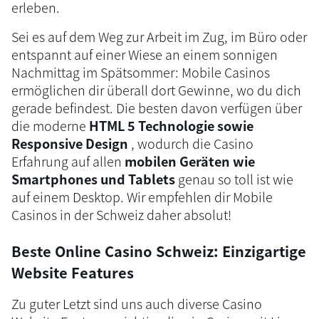
erleben.
Sei es auf dem Weg zur Arbeit im Zug, im Büro oder
entspannt auf einer Wiese an einem sonnigen
Nachmittag im Spätsommer: Mobile Casinos
ermöglichen dir überall dort Gewinne, wo du dich
gerade befindest. Die besten davon verfügen über
die moderne
HTML 5 Technologie sowie
Responsive Design
, wodurch die Casino
Erfahrung auf allen
mobilen Geräten wie
Smartphones und Tablets
genau so toll ist wie
auf einem Desktop. Wir empfehlen dir Mobile
Casinos in der Schweiz daher absolut!
Beste Online Casino Schweiz: Einzigartige
Website Features
Zu guter Letzt sind uns auch diverse Casino