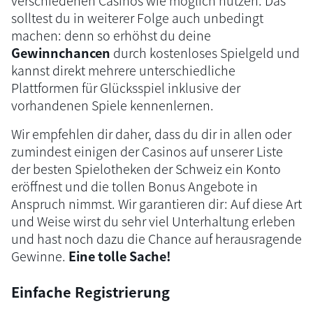
verschiedenen Casinos wie möglich nutzen. Das
solltest du in weiterer Folge auch unbedingt
machen: denn so erhöhst du deine
Gewinnchancen
durch kostenloses Spielgeld und
kannst direkt mehrere unterschiedliche
Plattformen für Glücksspiel inklusive der
vorhandenen Spiele kennenlernen.
Wir empfehlen dir daher, dass du dir in allen oder
zumindest einigen der Casinos auf unserer Liste
der besten Spielotheken der Schweiz ein Konto
eröffnest und die tollen Bonus Angebote in
Anspruch nimmst. Wir garantieren dir: Auf diese Art
und Weise wirst du sehr viel Unterhaltung erleben
und hast noch dazu die Chance auf herausragende
Gewinne.
Eine tolle Sache!
Einfache Registrierung