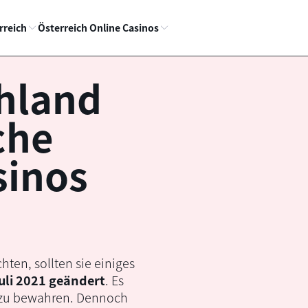
rreich
Österreich Online Casinos
hland
che
sinos
ten, sollten sie einiges
Juli 2021 geändert
. Es
t zu bewahren. Dennoch