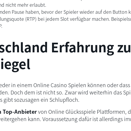
ind nicht mehr erlaubt.
nden Pause haben, bevor der Spieler wieder auf den Button k
lungsquote (RTP) bei jedem Slot verfügbar machen. Beispiels
P.
schland Erfahrung z
iegel
e wieder in einem Online Casino Spielen können oder das
den. Doch dem ist nicht so. Zwar wird weiterhin das Spi
s gibt sozusagen ein Schlupfloch.
en Top-Anbieter
von Online Glücksspiele Plattformen, 
weitergehen kann. Voraussetzung dafür ist allerdings i