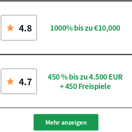
4.8
1000% bis zu €10,000
450 % bis zu 4.500 EUR
4.7
+ 450 Freispiele
Mehr anzeigen