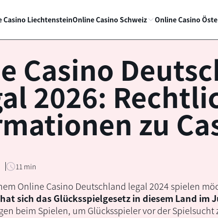
e Casino Liechtenstein
Online Casino Schweiz
Online Casino Öste
ne Casino Deutsc
gal 2026: Rechtli
rmationen zu Ca
11 min
nem Online Casino Deutschland legal 2024 spielen möch
hat sich das Glücksspielgesetz in diesem Land im 
gen beim Spielen, um Glücksspieler vor der Spielsuch