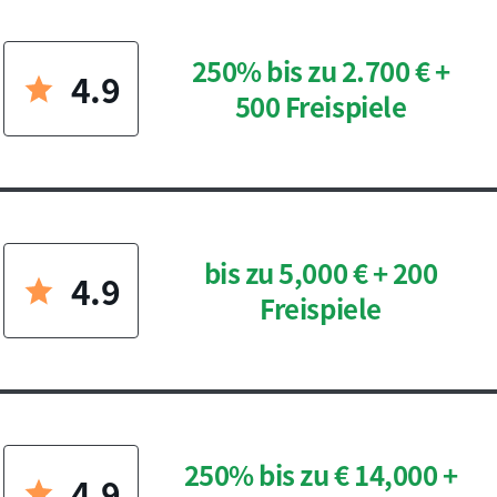
250% bis zu 2.700 € +
4.9
500 Freispiele
bis zu 5,000 € + 200
4.9
Freispiele
250% bis zu € 14,000 +
4.9