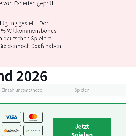
e von Experten geprüft
fügung gestellt. Dort
00 % Willkommensbonus.
n deutschen Spielern
e Sie dennoch Spaß haben
and 2026
Einzahlungsmethode
Spielen
Jetzt
Spielen